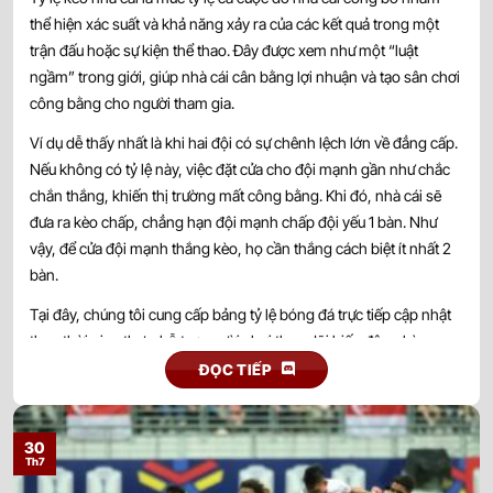
Padiham F.C.
thể hiện xác suất và khả năng xảy ra của các kết quả trong một
Abbey Hey F.C.
-
-
14:00
trận đấu hoặc sự kiện thể thao. Đây được xem như một “luật
Ossett United
ngầm” trong giới, giúp nhà cái cân bằng lợi nhuận và tạo sân chơi
Litherland REMYCA
công bằng cho người tham gia.
-
-
Hoãn
Charnock Richard
Ví dụ dễ thấy nhất là khi hai đội có sự chênh lệch lớn về đẳng cấp.
Thackley
-
-
Hoãn
Nếu không có tỷ lệ này, việc đặt cửa cho đội mạnh gần như chắc
Albion Sports
chắn thắng, khiến thị trường mất công bằng. Khi đó, nhà cái sẽ
Clitheroe
đưa ra kèo chấp, chẳng hạn đội mạnh chấp đội yếu 1 bàn. Như
-
-
14:00
A.F.C. Liverpool
vậy, để cửa đội mạnh thắng kèo, họ cần thắng cách biệt ít nhất 2
bàn.
Chadderton FC
-
-
14:00
Witton Albion
Tại đây, chúng tôi cung cấp bảng tỷ lệ bóng đá trực tiếp cập nhật
North Ferriby United
theo thời gian thực, hỗ trợ người chơi theo dõi biến động kèo
-
-
Hoãn
St Helens Town
nhanh và chính xác.
ĐỌC TIẾP
Wythenshawe Town
Vai trò của tỷ lệ kèo nhà cái
-
-
14:00
Cheadle Town
Tỷ lệ kèo nhà cái không đơn thuần là những con số hiển thị trên
30
Silsden A.F.C.
-
bảng kèo, mà là công cụ thể hiện cách nhà cái định giá và phân
-
Th7
14:00
Mossley
tích một trận đấu thể thao. Thông qua tỷ lệ này, người chơi có thể