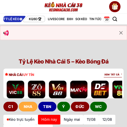
Bỏ
qua
nội
TỶ LỆ KÈO
KQBD
LIVESCORE
BXH
SOI KÈO
TIN TỨC
dung
Tỷ Lệ Kèo Nhà Cái 5 – Kèo Bóng Đá
NHÀ CÁI
UY TÍN
XEM TẤT CẢ
C1
NHA
TBN
Ý
ĐỨC
WC
Kèo trực tuyến
Hôm nay
Ngày mai
11/08
12/08